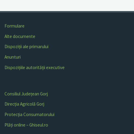
Formulare
Alte documente
Dispoziții ale primarului
Anunturi
Dispozițiile autorității executive
Consiliul Județean Gorj
Direcția Agricolă Gorj
Protecția Consumatorului
Plăți online – Ghiseul.ro