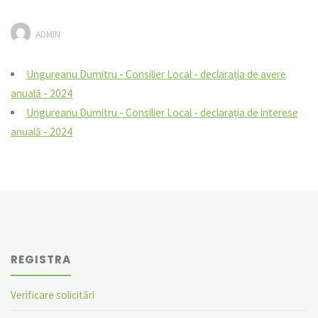
ADMIN
Ungureanu Dumitru - Consilier Local - declarația de avere
anuală - 2024
Ungureanu Dumitru - Consilier Local - declarația de interese
anuală - 2024
REGISTRA
Verificare solicitări