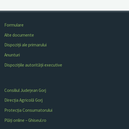
Formulare
Alte documente
Dispoziții ale primarului
Anunturi
Dispozițiile autorității executive
Consiliul Județean Gorj
Direcția Agricolă Gorj
Protecția Consumatorului
Plăți online – Ghiseul.ro