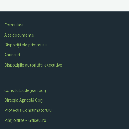
Formulare
Alte documente
Dispoziții ale primarului
Anunturi
Dispozițiile autorității executive
Consiliul Județean Gorj
Direcția Agricolă Gorj
Protecția Consumatorului
Plăți online – Ghiseul.ro