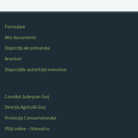
Formulare
Alte documente
Dispoziții ale primarului
Anunturi
Dispozițiile autorității executive
Consiliul Județean Gorj
Direcția Agricolă Gorj
Protecția Consumatorului
Plăți online – Ghiseul.ro