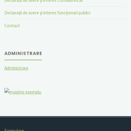
Declarații de avere și interes Consiliul local
Declarații de avere și interes funcționari publici
Contact
ADMINISTRARE
Administrare
Formulare