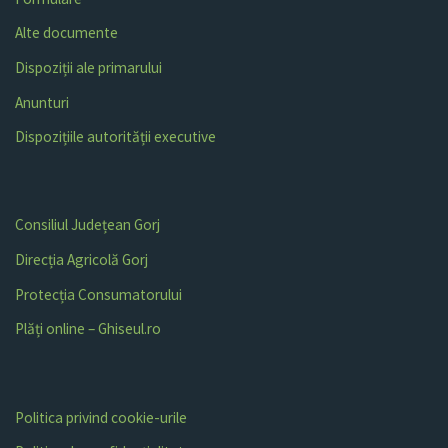
Alte documente
Dispoziții ale primarului
Anunturi
Dispozițiile autorității executive
Consiliul Județean Gorj
Direcția Agricolă Gorj
Protecția Consumatorului
Plăți online – Ghiseul.ro
Politica privind cookie-urile