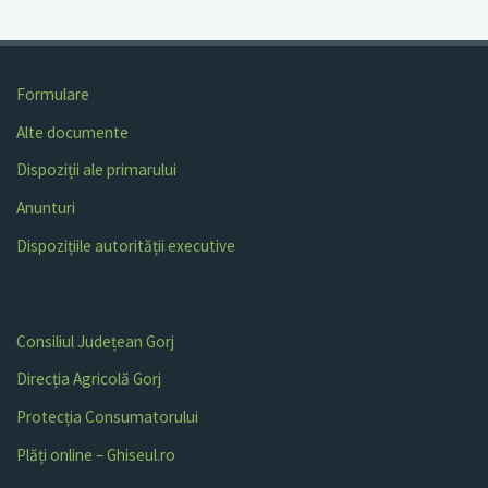
Formulare
Alte documente
Dispoziții ale primarului
Anunturi
Dispozițiile autorității executive
Consiliul Județean Gorj
Direcția Agricolă Gorj
Protecția Consumatorului
Plăți online – Ghiseul.ro