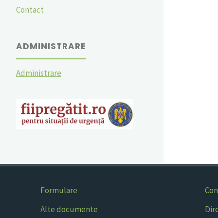
Contact
ADMINISTRARE
Administrare
Formulare
Con
Alte documente
Dir