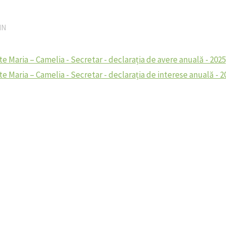
IN
e Maria – Camelia - Secretar - declarația de avere anuală - 2025
e Maria – Camelia - Secretar - declarația de interese anuală - 2