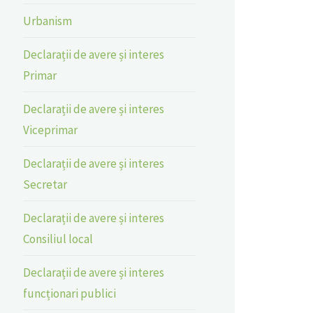
Urbanism
Declarații de avere și interes
Primar
Declarații de avere și interes
Viceprimar
Declarații de avere și interes
Secretar
Declarații de avere și interes
Consiliul local
Declarații de avere și interes
funcționari publici