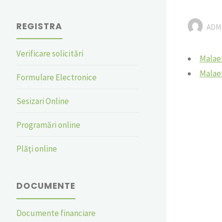
REGISTRA
ADM
Verificare solicitări
Malaet
Malaet
Formulare Electronice
Sesizari Online
Programări online
Plăți online
DOCUMENTE
Documente financiare