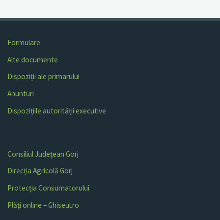
Formulare
Alte documente
Dispoziții ale primarului
Anunturi
Dispozițiile autorității executive
Consiliul Județean Gorj
Direcția Agricolă Gorj
Protecția Consumatorului
Plăți online – Ghiseul.ro