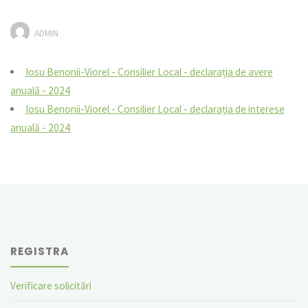
ADMIN
Iosu Benonii-Viorel - Consilier Local - declarația de avere
anuală - 2024
Iosu Benonii-Viorel - Consilier Local - declarația de interese
anuală - 2024
REGISTRA
Verificare solicitări