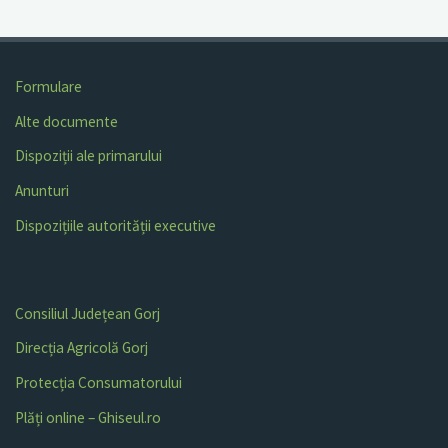
Formulare
Alte documente
Dispoziții ale primarului
Anunturi
Dispozițiile autorității executive
Consiliul Județean Gorj
Direcția Agricolă Gorj
Protecția Consumatorului
Plăți online – Ghiseul.ro