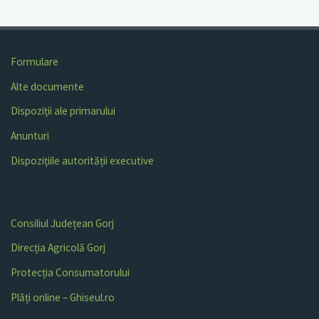
Formulare
Alte documente
Dispoziții ale primarului
Anunturi
Dispozițiile autorității executive
Consiliul Județean Gorj
Direcția Agricolă Gorj
Protecția Consumatorului
Plăți online – Ghiseul.ro