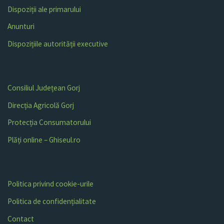
Dispoziții ale primarului
Anunturi
Dispozițiile autorității executive
Consiliul Județean Gorj
Direcția Agricolă Gorj
Protecția Consumatorului
Plăți online – Ghiseul.ro
Politica privind cookie-urile
Politica de confidențialitate
Contact