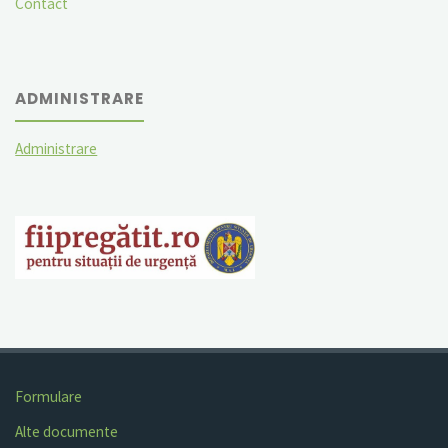
Contact
ADMINISTRARE
Administrare
Formulare
Alte documente