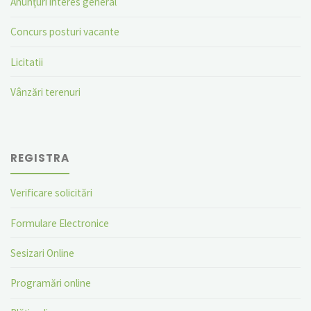
Anunțuri interes general
Concurs posturi vacante
Licitatii
Vânzări terenuri
REGISTRA
Verificare solicitări
Formulare Electronice
Sesizari Online
Programări online