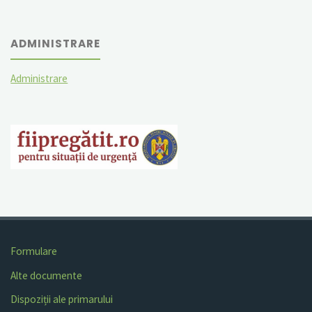
ADMINISTRARE
Administrare
Formulare
Alte documente
Dispoziții ale primarului