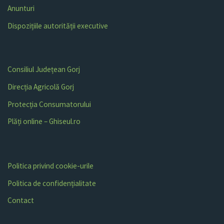
Anunturi
Dispozițiile autorității executive
Consiliul Județean Gorj
Direcția Agricolă Gorj
Protecția Consumatorului
Plăți online – Ghiseul.ro
Politica privind cookie-urile
Politica de confidențialitate
Contact