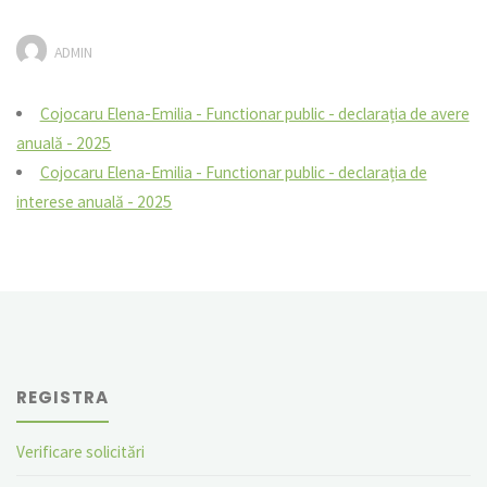
ADMIN
Cojocaru Elena-Emilia - Functionar public - declarația de avere
anuală - 2025
Cojocaru Elena-Emilia - Functionar public - declarația de
interese anuală - 2025
REGISTRA
Verificare solicitări