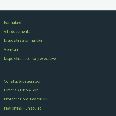
Formulare
Alte documente
Dispoziții ale primarului
Anunturi
Dispozițiile autorității executive
Consiliul Județean Gorj
Direcția Agricolă Gorj
Protecția Consumatorului
Plăți online – Ghiseul.ro