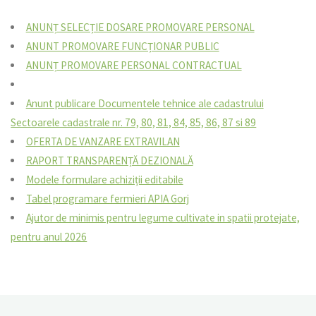
ANUNȚ SELECȚIE DOSARE PROMOVARE PERSONAL
ANUNT PROMOVARE FUNCȚIONAR PUBLIC
ANUNȚ PROMOVARE PERSONAL CONTRACTUAL
Anunt publicare Documentele tehnice ale cadastrului
Sectoarele cadastrale nr. 79, 80, 81, 84, 85, 86, 87 si 89
OFERTA DE VANZARE EXTRAVILAN
RAPORT TRANSPARENȚĂ DEZIONALĂ
Modele formulare achiziții editabile
Tabel programare fermieri APIA Gorj
Ajutor de minimis pentru legume cultivate in spatii protejate,
pentru anul 2026